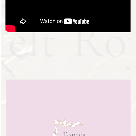
Melt
Ro