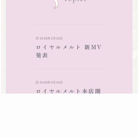
2026年2月24日
ロイヤルメルト 新MV
発表
2026年2月24日
ロイヤルメルト本店開
店4周年イベント大盛
況で閉幕 ― 圧巻の売
上と豪華レセプション
を開催