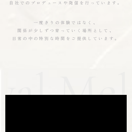
自社でのプロデュースや発信を行っています。
一度きりの体験ではなく、
関係が少しずつ育っていく場所として、
日常の中の特別な時間をご提供しています。
al Melt