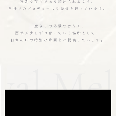
特別な存在であり続けられるよう、
自社でのプロデュースや発信を行っています。
一度きりの体験ではなく、
関係が少しずつ育っていく場所として、
日常の中の特別な時間をご提供しています。
al Melt