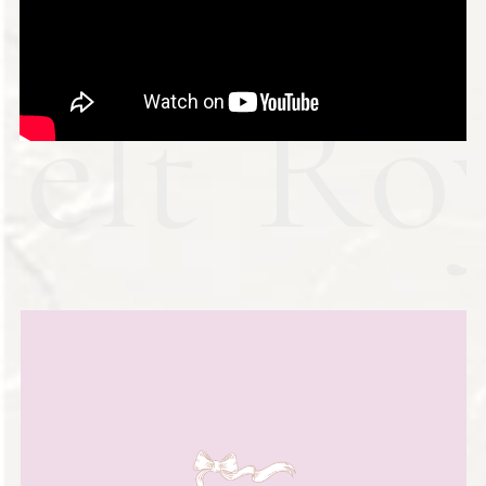
Melt
Ro